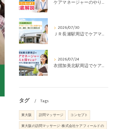
ケアマネージャーのやりがいとは？仕事内容・大変さ・向いている人まで徹底解説
2026/07/30
ＪＲ長瀬駅周辺でケアマネージャー求人を探すなら｜給与・通勤・働き方を徹底比較
2026/07/24
衣摺加美北駅周辺でケアマネージャー求人を探すには？働きやすい職場の選び方を解説
タグ
Tags
東大阪
訪問マッサージ
コンセプト
東大阪の訪問マッサージ･株式会社ケアフィールドの