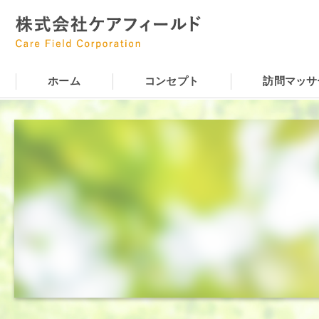
ホーム
コンセプト
訪問マッサ
東大阪の訪問マッサージ･株式会社ケアフ
東大阪の訪問マッサージ・株式会社ケアフ
東大阪の訪問マッサージ･株式会社ケアフ