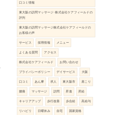
口コミ情報
東大阪の訪問マッサージ･株式会社ケアフィールドの
評判
」
東大阪の訪問マッサージ株式会社ケアフィールドの
お客様の声
サービス
採用情報
メニュー
よくある質問
アクセス
株式会社ケアフィールド
お問い合わせ
い
プライバシーポリシー
デイサービス
大阪
口コミ
あん摩
求人
東大阪市
肩こり
腰痛
マッサージ
訪問
昇進
昇給
ヒ
キャリアアップ
歩行改善
歩合給
高給与
リハビリ
日曜休み
自宅
国家資格