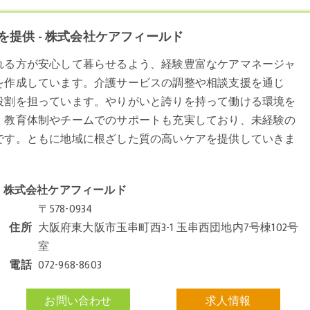
提供 - 株式会社ケアフィールド
れる方が安心して暮らせるよう、経験豊富な
ケアマネージャ
を作成しています。介護サービスの調整や相談支援を通じ
役割を担っています。やりがいと誇りを持って働ける環境を
。教育体制やチームでのサポートも充実しており、未経験の
です。ともに地域に根ざした質の高いケアを提供していきま
株式会社ケアフィールド
〒578-0934
住所
大阪府東大阪市玉串町西3-1 玉串西団地内7号棟102号
室
電話
072-968-8603
お問い合わせ
求人情報