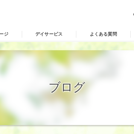
ージ
デイサービス
よくある質問
ィールドの口コミ情報
ィールドの評判
ブログ
ィールドのお客様の声