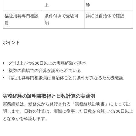
上
験
福祉用具専門相談
条件付きで受験可
詳細は自治体で確認
員
能
ポイント
5年以上かつ900日以上の実務経験が基本
複数の職場での合算が認められている
福祉用具専門相談員は自治体ごとに条件が異なるため要確認
実務経験の証明書取得と日数計算の実践例
実務経験は、勤務先から発行される「実務経験証明書」によって証
明します。日数の計算は、実際に従事した日数を合算して900日以上
となるかを確認します。