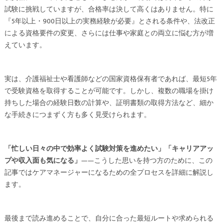
試験に挑戦していますが、合格率は決して高くはありません。特に
『5年以上・900日以上の実務経験が必要』とされる条件や、法改正
による資格要件の変更、さらには仕事や家庭との両立に悩む方が増
えています。
実は、介護福祉士や看護師などの国家資格保有者であれば、最短5年
で受験資格を取得することが可能です。しかし、複数の職場を掛け
持ちした場合の経験日数の計算や、証明書類の取得方法など、細か
な手続きにつまずく方も多く見受けられます。
「忙しい日々の中で効率よく試験対策を進めたい」「キャリアアッ
プや収入面も気になる」
——こうした思いを持つ方のために、この
記事ではケアマネージャーになるための全プロセスを詳細に解説し
ます。
最後まで読み進めることで、自分に合った最短ルートや求められる