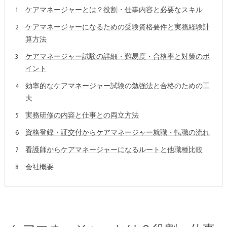
ケアマネージャーとは？役割・仕事内容と必要なスキル
ケアマネージャーになるための受験資格要件と実務経験計
算方法
ケアマネージャー試験の詳細・難易度・合格率と対策のポ
イント
効率的なケアマネージャー試験の勉強法と合格のための工
夫
実務研修の内容と仕事との両立方法
資格登録・証交付からケアマネージャー就職・転職の流れ
看護師からケアマネージャーになるルートと他職種比較
会社概要