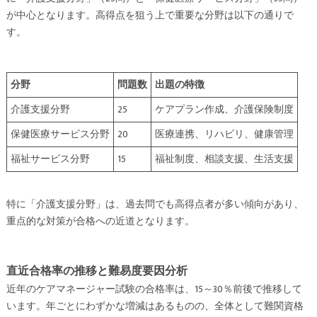
が中心となります。高得点を狙う上で重要な分野は以下の通りで
す。
分野
問題数
出題の特徴
介護支援分野
25
ケアプラン作成、介護保険制度
保健医療サービス分野
20
医療連携、リハビリ、健康管理
福祉サービス分野
15
福祉制度、相談支援、生活支援
特に「介護支援分野」は、過去問でも高得点者が多い傾向があり、
重点的な対策が合格への近道となります。
直近合格率の推移と難易度要因分析
近年のケアマネージャー試験の合格率は、15～30％前後で推移して
います。年ごとにわずかな増減はあるものの、全体として難関資格