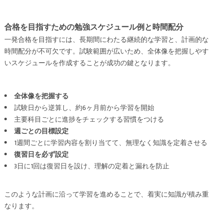
合格を目指すための勉強スケジュール例と時間配分
一発合格を目指すには、長期間にわたる継続的な学習と、計画的な
時間配分が不可欠です。試験範囲が広いため、全体像を把握しやす
いスケジュールを作成することが成功の鍵となります。
全体像を把握する
試験日から逆算し、約6ヶ月前から学習を開始
主要科目ごとに進捗をチェックする習慣をつける
週ごとの目標設定
1週間ごとに学習内容を割り当てて、無理なく知識を定着させる
復習日を必ず設定
3日に1回は復習日を設け、理解の定着と漏れを防止
このような計画に沿って学習を進めることで、着実に知識が積み重
なります。