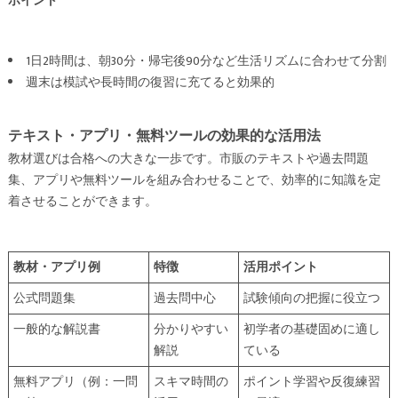
ポイント
1日2時間は、朝30分・帰宅後90分など生活リズムに合わせて分割
週末は模試や長時間の復習に充てると効果的
テキスト・アプリ・無料ツールの効果的な活用法
教材選びは合格への大きな一歩です。市販のテキストや過去問題
集、アプリや無料ツールを組み合わせることで、効率的に知識を定
着させることができます。
教材・アプリ例
特徴
活用ポイント
公式問題集
過去問中心
試験傾向の把握に役立つ
一般的な解説書
分かりやすい
初学者の基礎固めに適し
解説
ている
無料アプリ（例：一問
スキマ時間の
ポイント学習や反復練習