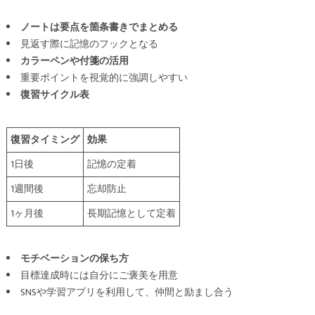
ノートは要点を箇条書きでまとめる
見返す際に記憶のフックとなる
カラーペンや付箋の活用
重要ポイントを視覚的に強調しやすい
復習サイクル表
復習タイミング
効果
1日後
記憶の定着
1週間後
忘却防止
1ヶ月後
長期記憶として定着
モチベーションの保ち方
目標達成時には自分にご褒美を用意
SNSや学習アプリを利用して、仲間と励まし合う