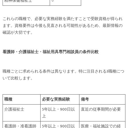
精神保健福祉士
○
これらの職種で、必要な実務経験を満たすことで受験資格が得られ
ます。資格要件は今後も見直される可能性があるため、最新情報の
確認が大切です。
看護師・介護福祉士・福祉用具専門相談員の条件比較
職種ごとに求められる条件は異なります。特に注目される3職種につ
いて比較します。
職種
必要な実務経験
備考
介護福祉士
5年以上・900日以
直近の従事期間が必要
上
看護師・准看護師
5年以上・900日以
医療・福祉施設での経