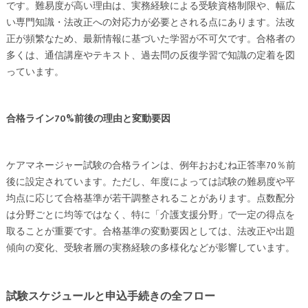
です。難易度が高い理由は、実務経験による受験資格制限や、幅広
い専門知識・法改正への対応力が必要とされる点にあります。法改
正が頻繁なため、最新情報に基づいた学習が不可欠です。合格者の
多くは、通信講座やテキスト、過去問の反復学習で知識の定着を図
っています。
合格ライン70%前後の理由と変動要因
ケアマネージャー試験の合格ラインは、例年おおむね正答率70％前
後に設定されています。ただし、年度によっては試験の難易度や平
均点に応じて合格基準が若干調整されることがあります。点数配分
は分野ごとに均等ではなく、特に「介護支援分野」で一定の得点を
取ることが重要です。合格基準の変動要因としては、法改正や出題
傾向の変化、受験者層の実務経験の多様化などが影響しています。
試験スケジュールと申込手続きの全フロー