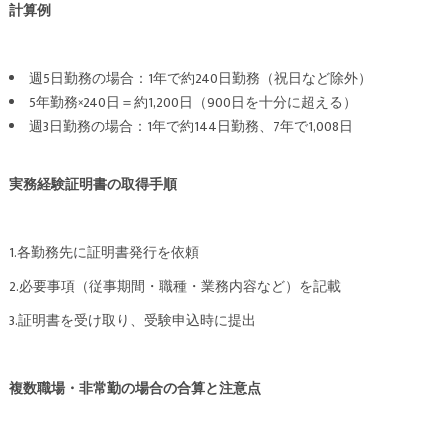
計算例
週5日勤務の場合：1年で約240日勤務（祝日など除外）
5年勤務×240日＝約1,200日（900日を十分に超える）
週3日勤務の場合：1年で約144日勤務、7年で1,008日
実務経験証明書の取得手順
1.各勤務先に証明書発行を依頼
2.必要事項（従事期間・職種・業務内容など）を記載
3.証明書を受け取り、受験申込時に提出
複数職場・非常勤の場合の合算と注意点