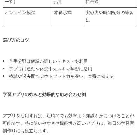
一答）
活用
に最適
オンライン模試
本番形式
実戦力や時間配分の練習
に
選び方のコツ
苦手分野は解説が詳しいテキストを利用
アプリは通勤や休憩中のスキマ学習に活用
模試や過去問でアウトプット力を養い、本番に備える
学習アプリの強みと効果的な組み合わせ例
アプリを活用すれば、短時間でも効率よく知識を身につけることが
可能です。特に使いやすさや機能性が高いアプリは、毎日の学習習
慣作りにも役立ちます。