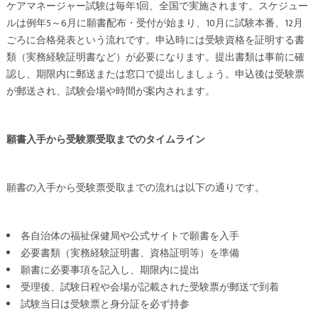
ケアマネージャー試験は毎年1回、全国で実施されます。スケジュー
ルは例年5～6月に願書配布・受付が始まり、10月に試験本番、12月
ごろに合格発表という流れです。申込時には受験資格を証明する書
類（実務経験証明書など）が必要になります。提出書類は事前に確
認し、期限内に郵送または窓口で提出しましょう。申込後は受験票
が郵送され、試験会場や時間が案内されます。
願書入手から受験票受取までのタイムライン
願書の入手から受験票受取までの流れは以下の通りです。
各自治体の福祉保健局や公式サイトで願書を入手
必要書類（実務経験証明書、資格証明等）を準備
願書に必要事項を記入し、期限内に提出
受理後、試験日程や会場が記載された受験票が郵送で到着
試験当日は受験票と身分証を必ず持参