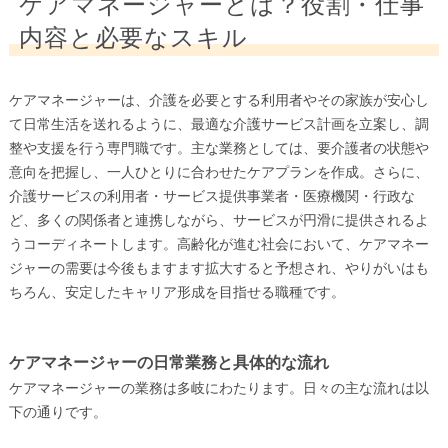
ケアマネージャーとは？役割・仕事
内容と必要なスキル
ケアマネージャーは、介護を必要とする利用者やその家族が安心し
て日常生活を送れるように、最適な介護サービス計画を立案し、調
整や支援を行う専門職です。主な業務としては、要介護者の状態や
意向を把握し、一人ひとりに合わせたケアプランを作成。さらに、
介護サービスの利用者・サービス提供事業者・医療機関・行政な
ど、多くの関係者と連携しながら、サービスが円滑に提供されるよ
うコーディネートします。高齢化が進む社会において、ケアマネー
ジャーの需要は今後もますます拡大すると予想され、やりがいはも
ちろん、安定したキャリア形成を目指せる職種です。
ケアマネージャーの日常業務と具体的な流れ
ケアマネージャーの業務は多岐にわたります。日々の主な流れは以
下の通りです。