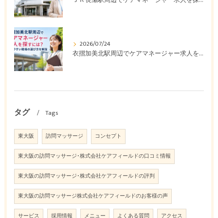
ＪＲ長瀬駅周辺でケアマネージャー求人を探すなら｜給与・通勤・働き方を徹底比較
2026/07/24
衣摺加美北駅周辺でケアマネージャー求人を探すには？働きやすい職場の選び方を解説
タグ
Tags
東大阪
訪問マッサージ
コンセプト
東大阪の訪問マッサージ･株式会社ケアフィールドの口コミ情報
東大阪の訪問マッサージ･株式会社ケアフィールドの評判
東大阪の訪問マッサージ株式会社ケアフィールドのお客様の声
サービス
採用情報
メニュー
よくある質問
アクセス