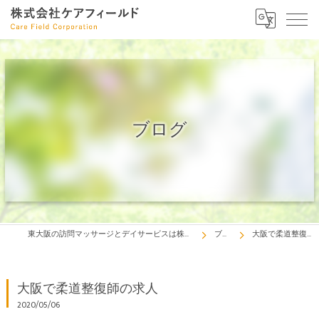
ブログ
東大阪の訪問マッサージとデイサービスは株式会社ケアフィールド
ブログ
大阪で柔道整復師の求人
大阪で柔道整復師の求人
2020/05/06