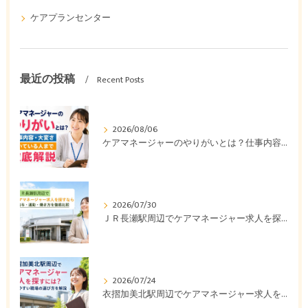
ケアプランセンター
最近の投稿
Recent Posts
2026/08/06
ケアマネージャーのやりがいとは？仕事内容・大変さ・向いている人まで徹底解説
2026/07/30
ＪＲ長瀬駅周辺でケアマネージャー求人を探すなら｜給与・通勤・働き方を徹底比較
2026/07/24
衣摺加美北駅周辺でケアマネージャー求人を探すには？働きやすい職場の選び方を解説