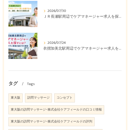
2026/07/30
ＪＲ長瀬駅周辺でケアマネージャー求人を探すなら｜給与・通勤・働き方を徹底比較
2026/07/24
衣摺加美北駅周辺でケアマネージャー求人を探すには？働きやすい職場の選び方を解説
タグ
Tags
東大阪
訪問マッサージ
コンセプト
東大阪の訪問マッサージ･株式会社ケアフィールドの口コミ情報
東大阪の訪問マッサージ･株式会社ケアフィールドの評判